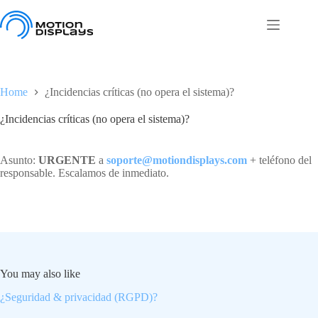
Skip
to
content
Home
¿Incidencias críticas (no opera el sistema)?
¿Incidencias críticas (no opera el sistema)?
Asunto:
URGENTE
a
soporte@motiondisplays.com
+ teléfono del
responsable. Escalamos de inmediato.
You may also like
¿Seguridad & privacidad (RGPD)?