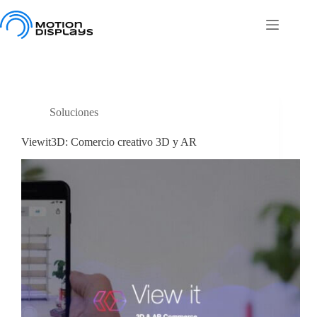
Saltar
al
contenido
Soluciones
Viewit3D: Comercio creativo 3D y AR