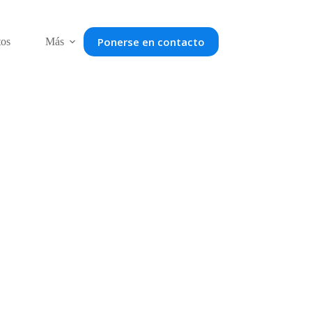
Ponerse en contacto
tos
Más