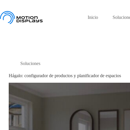
Saltar
al
contenido
Inicio
Solucion
Soluciones
Hágalo: configurador de productos y planificador de espacios