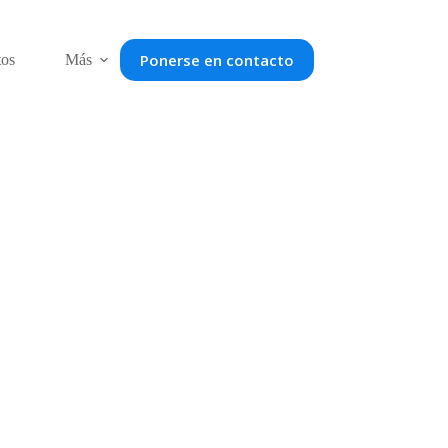
Ponerse en contacto
tos
Más