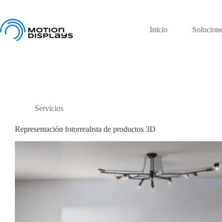
Saltar
al
contenido
Inicio
Solucion
Servicios
Representación fotorrealista de productos 3D