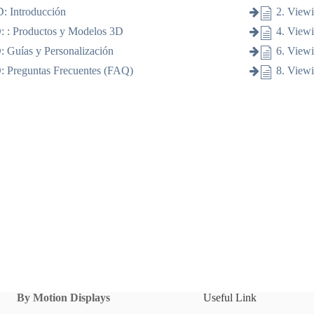
D: Introducción
2. View
: : Productos y Modelos 3D
4. Viewi
: Guías y Personalización
6. View
: Preguntas Frecuentes (FAQ)
8. Viewi
By Motion Displays
Useful Link