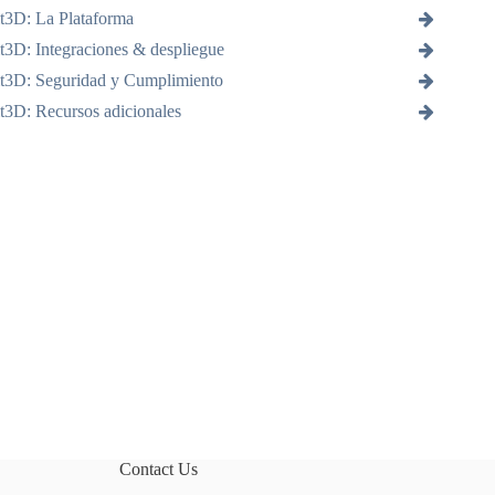
it3D: La Plataforma
t3D: Integraciones & despliegue
it3D: Seguridad y Cumplimiento
t3D: Recursos adicionales
Contact Us