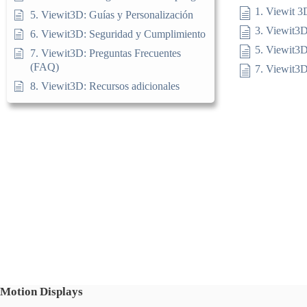
1. Viewit 3
5. Viewit3D: Guías y Personalización
3. Viewit3D
6. Viewit3D: Seguridad y Cumplimiento
5. Viewit3D
7. Viewit3D: Preguntas Frecuentes
(FAQ)
7. Viewit3D
8. Viewit3D: Recursos adicionales
Motion Displays