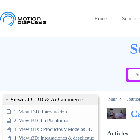
Skip
to
content
Home
Solution
S
Viewit3D : 3D & Ar Commerce
Main
Solutio
Ca
1. Viewit 3D: Introducción
2. Viewit3D: La Plataforma
3. Viewit3D: : Productos y Modelos 3D
Articles
4. Viewit3D: Integraciones & despliegue