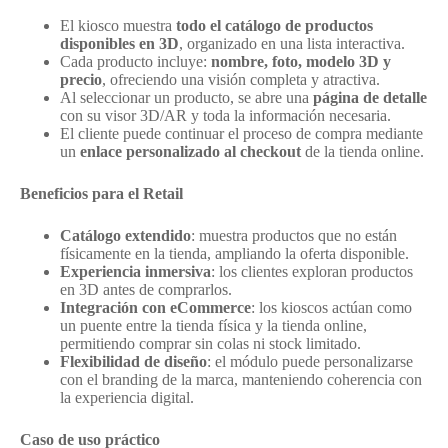
El kiosco muestra
todo el catálogo de productos
disponibles en 3D
, organizado en una lista interactiva.
Cada producto incluye:
nombre, foto, modelo 3D y
precio
, ofreciendo una visión completa y atractiva.
Al seleccionar un producto, se abre una
página de detalle
con su visor 3D/AR y toda la información necesaria.
El cliente puede continuar el proceso de compra mediante
un
enlace personalizado al checkout
de la tienda online.
Beneficios para el Retail
Catálogo extendido
: muestra productos que no están
físicamente en la tienda, ampliando la oferta disponible.
Experiencia inmersiva
: los clientes exploran productos
en 3D antes de comprarlos.
Integración con eCommerce
: los kioscos actúan como
un puente entre la tienda física y la tienda online,
permitiendo comprar sin colas ni stock limitado.
Flexibilidad de diseño
: el módulo puede personalizarse
con el branding de la marca, manteniendo coherencia con
la experiencia digital.
Caso de uso práctico