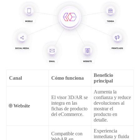
Beneficio
Canal
Cómo funciona
principal
Aumenta la
El visor 3D/AR se
confianza y reduce
integra en las
devoluciones al
🌐
Website
fichas de producto
mostrar el
del eCommerce.
producto en
detalle.
Experiencia
Compatible con
inmediata y fluida
WebAR en