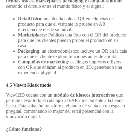
tiendas físicas, markeplaces packaging y campañas offline
,
cerrando el círculo entre el mundo físico y el digital:
Retail físico
: una tienda coloca QR en etiquetas de
producto para que el visitante lo pruebe en AR
directamente desde su móvil.
Marketplaces:
Publicas una foto con el QR del producto
para que los clientes puedan probar el producto en su
casa.
Packaging
: un electrodoméstico incluye un QR en la caja
para que el cliente explore funciones antes de abrirla.
Campañas de marketing
: catálogos impresos o flyers
con QR que enlazan al producto en 3D, generando una
experiencia phygital.
4.5 Viewit Kiosk mode
ViewIt3D cuenta con un
módulo de kioscos interactivos
que
permite llevar todo el catálogo 3D/AR directamente a la tienda
física. Esta solución transforma el punto de venta en un espacio
phygital, combinando lo mejor del retail presencial con la
innovación digital.
¿Cómo funciona?