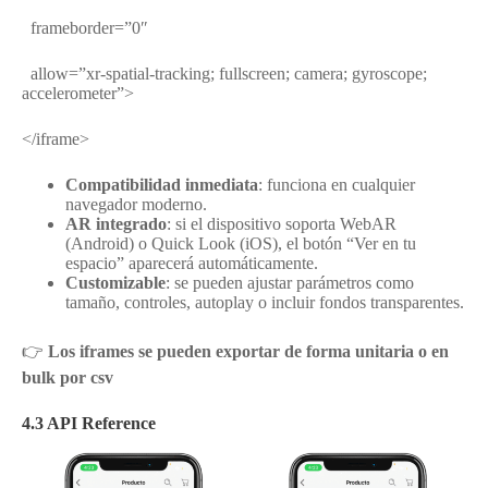
frameborder=”0″
allow=”xr-spatial-tracking; fullscreen; camera; gyroscope;
accelerometer”>
</iframe>
Compatibilidad inmediata
: funciona en cualquier
navegador moderno.
AR integrado
: si el dispositivo soporta WebAR
(Android) o Quick Look (iOS), el botón “Ver en tu
espacio” aparecerá automáticamente.
Customizable
: se pueden ajustar parámetros como
tamaño, controles, autoplay o incluir fondos transparentes.
👉
Los iframes se pueden exportar de forma unitaria o en
bulk por csv
4.3 API Reference