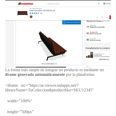
La forma más simple de integrar un producto es mediante un
iframe generado automáticamente
por la plataforma:
<iframe src=”https://ar-viewer.mdapps.net/?
libraryName=TuColeccion&productSku=SKU12345″
width=”100%”
height=”500px”