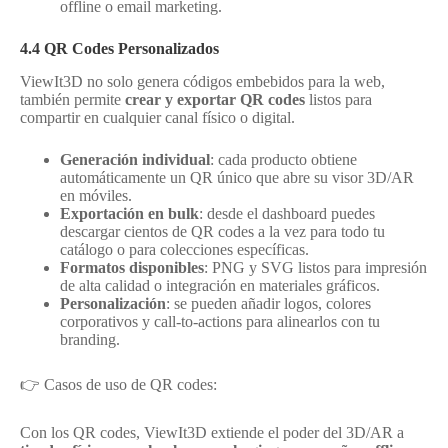
offline o email marketing.
4.4 QR Codes Personalizados
ViewIt3D no solo genera códigos embebidos para la web,
también permite
crear y exportar QR codes
listos para
compartir en cualquier canal físico o digital.
Generación individual
: cada producto obtiene
automáticamente un QR único que abre su visor 3D/AR
en móviles.
Exportación en bulk
: desde el dashboard puedes
descargar cientos de QR codes a la vez para todo tu
catálogo o para colecciones específicas.
Formatos disponibles
: PNG y SVG listos para impresión
de alta calidad o integración en materiales gráficos.
Personalización
: se pueden añadir logos, colores
corporativos y call-to-actions para alinearlos con tu
branding.
👉 Casos de uso de QR codes:
Con los QR codes, ViewIt3D extiende el poder del 3D/AR a