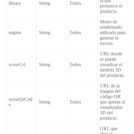
la que
library
String
Todos
pertenece el
producto.
Motor de
renderizado
engine
String
Todos
utilizado para
generar la
escena.
URL donde
se puede
sceneUrl
String
Todos
visualizar el
modelo 3D
del producto.
URL de la
imagen del
código QR
sceneQrCod
String
Todos
que apunta al
e
visualizador
3D del
producto.
URL que
abre el