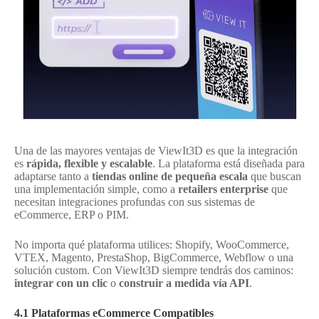
Una de las mayores ventajas de ViewIt3D es que la integración
es
rápida, flexible y escalable
. La plataforma está diseñada para
adaptarse tanto a
tiendas online de pequeña escala
que buscan
una implementación simple, como a
retailers enterprise
que
necesitan integraciones profundas con sus sistemas de
eCommerce, ERP o PIM.
No importa qué plataforma utilices: Shopify, WooCommerce,
VTEX, Magento, PrestaShop, BigCommerce, Webflow o una
solución custom. Con ViewIt3D siempre tendrás dos caminos:
integrar con un clic
o
construir a medida vía API
.
4.1 Plataformas eCommerce Compatibles