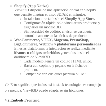
Shopify (App Nativa)
ViewIt3D dispone de una aplicación oficial en Shopify
que permite integrar el visor 3D/AR en minutos.
Instalación directa desde el
Shopify App Store
.
Configuración rápida: solo vincular tus productos y
asignarles un modelo 3D.
Sin necesidad de código: el visor se despliega
automáticamente en las fichas de producto.
WooCommerce, VTEX, Magento, PrestaShop,
BigCommerce, Webflow y plataformas personalizadas
En estas plataformas la integración se realiza mediante
iframes o códigos embebidos
generados desde el
dashboard de ViewIt3D.
Cada modelo genera un código HTML único.
Basta con copiarlo y pegarlo en la ficha de
producto.
Compatible con cualquier plantilla o CMS.
👉 Esto significa que incluso si tu stack tecnológico es complejo
o a medida, ViewIt3D puede adaptarse sin fricciones.
4.2 Embeds Frontend