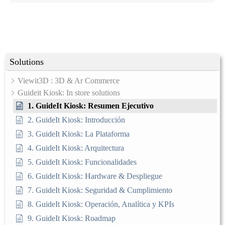
Solutions
Viewit3D : 3D & Ar Commerce
Guideit Kiosk: In store solutions
1. GuideIt Kiosk: Resumen Ejecutivo
2. GuideIt Kiosk: Introducción
3. GuideIt Kiosk: La Plataforma
4. GuideIt Kiosk: Arquitectura
5. GuideIt Kiosk: Funcionalidades
6. GuideIt Kiosk: Hardware & Despliegue
7. GuideIt Kiosk: Seguridad & Cumplimiento
8. GuideIt Kiosk: Operación, Analítica y KPIs
9. GuideIt Kiosk: Roadmap