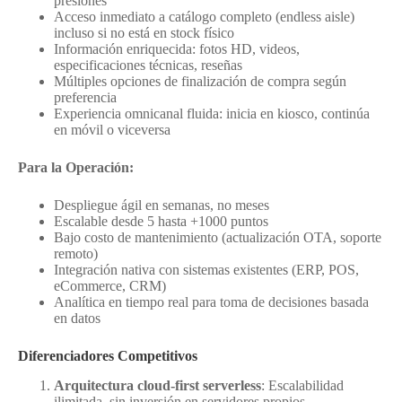
presiones
Acceso inmediato a catálogo completo (endless aisle)
incluso si no está en stock físico
Información enriquecida: fotos HD, videos,
especificaciones técnicas, reseñas
Múltiples opciones de finalización de compra según
preferencia
Experiencia omnicanal fluida: inicia en kiosco, continúa
en móvil o viceversa
Para la Operación:
Despliegue ágil en semanas, no meses
Escalable desde 5 hasta +1000 puntos
Bajo costo de mantenimiento (actualización OTA, soporte
remoto)
Integración nativa con sistemas existentes (ERP, POS,
eCommerce, CRM)
Analítica en tiempo real para toma de decisiones basada
en datos
Diferenciadores Competitivos
Arquitectura cloud-first serverless
: Escalabilidad
ilimitada, sin inversión en servidores propios