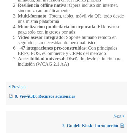
Resiliencia offline nativa
: Opera incluso sin internet,
sincroniza automáticamente
Multi-formato
: Tótem, tablet, móvil vía QR, todo desde
una misma plataforma
Monetización publicitaria incorporada
: El kiosco se
paga solo con ingresos por ads
Video asesor integrado
: Soporte humano remoto en
segundos, sin necesidad de personal físico
+47 integraciones pre-construidas
: Con principales
ERPs, POS, eCommerce y CRMs del mercado
Accesibilidad universal
: Diseñado desde el inicio para
inclusión (WCAG 2.1 AA)
Previous
8. Viewit3D: Recursos adicionales
Next
2. GuideIt Kiosk: Introducción